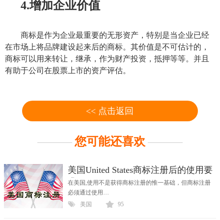
4.增加企业价值
商标
是作为企业最重要的无形资产，特别是当企业已经
在市场上将品牌建设起来后的
商标
。其价值是不可估计的，
商标
可以用来转让，继承，作为财产投资，抵押等等。并且
有助于公司在股票上市的资产评估。
<< 点击返回
您可能还喜欢
美国United States商标注册后的使用要
求
在美国,使用不是获得商标注册的惟一基础，但商标注册
必须通过使用…
美国
95