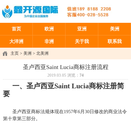
首页
欧洲
亚洲
美洲
大洋洲
非洲
关于我
联系我
主页
>
美洲
>
北美洲
圣卢西亚Saint Lucia商标注册流程
2019.03.05
浏览：
74
一、圣卢西亚Saint Lucia
商标注册
简
要
圣卢西亚
商标
法规体现在1957年6月30日修改的商业法令
第十章第三部分。