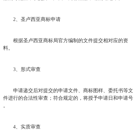
2、圣卢西亚
商标
申请
根据圣卢西亚
商标
局官方编制的文件提交相对应的资
料。
3、形式审查
申请递交后对提交的申请文件、
商标
图样、委托书等文
件进行的合法性审查；符合规定的，将授予申请日和申请号
。
4、实质审查