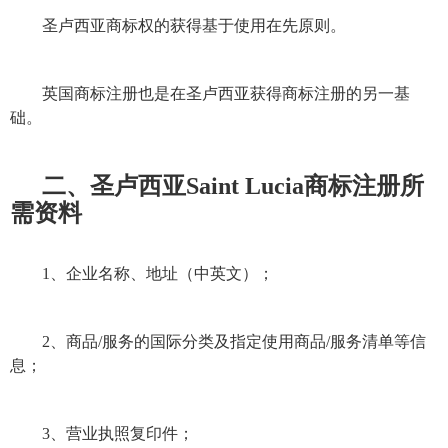
圣卢西亚
商标
权的获得基于使用在先原则。
英国
商标注册
也是在圣卢西亚获得
商标注册
的另一基
础。
二、圣卢西亚Saint Lucia
商标注册
所
需资料
1、企业名称、地址（中英文）；
2、商品/服务的国际分类及指定使用商品/服务清单等信
息；
3、营业执照复印件；