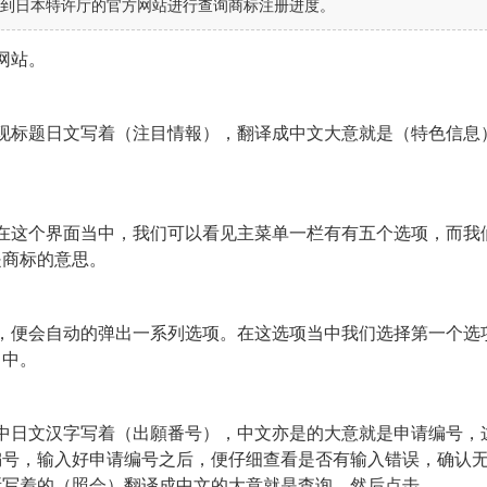
到日本特许厅的官方网站进行查询商标注册进度。
网站。
标题日文写着（注目情報），翻译成中文大意就是（特色信息
这个界面当中，我们可以看见主菜单一栏有有五个选项，而我
是
商标
的意思。
便会自动的弹出一系列选项。在这选项当中我们选择第一个选项
当中。
日文汉字写着（出願番号），中文亦是的大意就是申请编号，
编号，输入好申请编号之后，便仔细查看是否有输入错误，确认
所写着的（照会）翻译成中文的大意就是查询。然后点击。