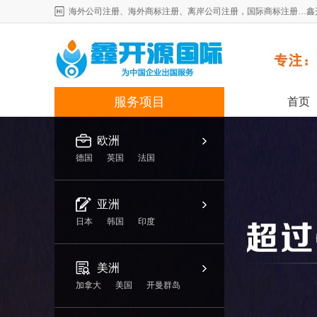
海外公司注册、海外商标注册、离岸公司注册，国际商标注册…鑫
服务项目
首页
欧洲
德国
英国
法国
亚洲
日本
韩国
印度
美洲
加拿大
美国
开曼群岛