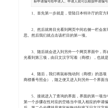
标申请编号给申请人。申请人就可以根据申请编号
1、首先第一步就是，登陆日本特许厅的官方
2、然后就将目光看到网页中间右侧一栏会发现
思。然后我们就点击该栏目的第一项。
3、随后就会进入到另外一个网页界面中，而在
光看到第三项，由日文汉字写着（商標），也就
4、随后，我们将鼠标拖动到（商標）的选项，
商標番号照会），随之便又进入到另外一个界面
5、接就进入了查询的界面，界面的第一项当中
第一个步骤在性对应的空格当中填入相应的申请
后。第二个步骤就是将鼠标拖动到底下日文汉字