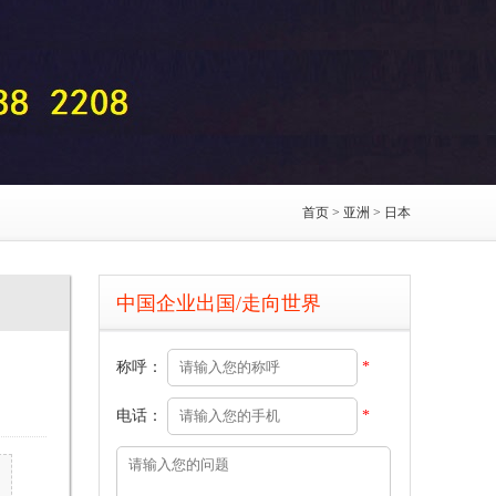
首页
>
亚洲
>
日本
中国企业出国/走向世界
称呼：
*
电话：
*