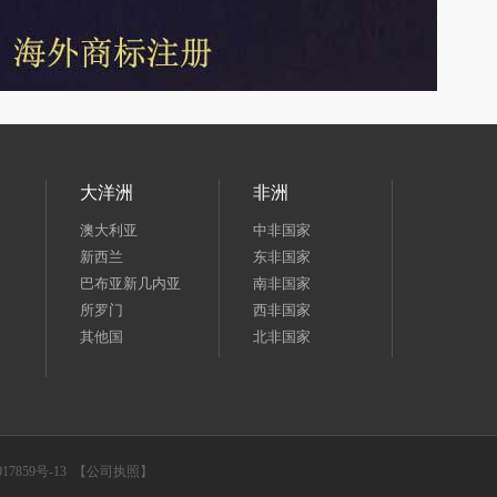
大洋洲
非洲
澳大利亚
中非国家
新西兰
东非国家
巴布亚新几内亚
南非国家
所罗门
西非国家
其他国
北非国家
17859号-13
【公司执照】