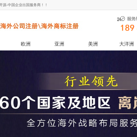
开源-中国企业出国服务商！！
欧洲
亚洲
美洲
大洋洲