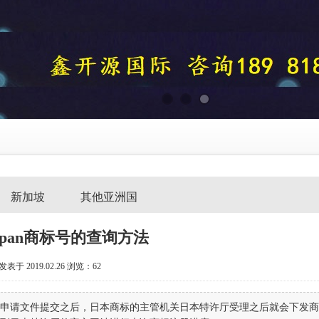
新加坡
其他亚洲国
apan商标号的查询方法
发表于 2019.02.26
浏览：
62
申请文件提交之后，日本商标的主管机关日本特许厅受理之后就会下发商