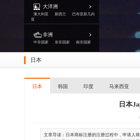
大洋洲
澳大利亚
新西兰
巴布亚新几内
亚
非洲
中非国家
东非国家
南非国家
日本
日本
韩国
印度
马来西亚
日本J
文章导读：日本商标注册的注册过程中，申请人将